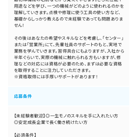
用途などを学び、一つの機械がどのように使われるのかを
理解していきます。点検や修理に使う工具の使い方など、
基礎からしっかり教えるので未経験であっても問題ありま
せん！
その後はあなたの希望やスキルなどを考慮し、「センター」
または「営業所」にて、先輩社員のサポートのもと、実地で
業務を学んでいきます。習得具合にもよりますが、入社から
半年ぐらいで、実際の機械に触れられる方もいますが、修
理などの対応には資格が必要のため、まずは必要な資格
を取得することに注力していただきます。
※資格取得には手厚いサポートがあります！
応募条件
【未経験者歓迎】◎一生モノのスキルを手に入れたい方
◎安定成長企業で長く働き続けたい方
【必須条件】