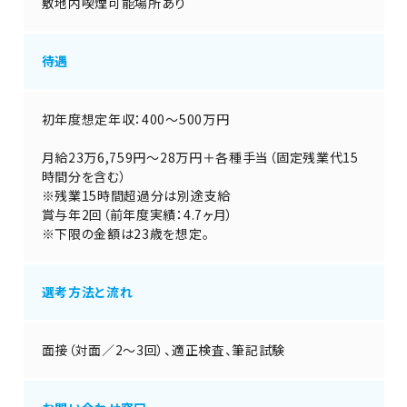
敷地内喫煙可能場所あり
待遇
初年度想定年収：400～500万円
月給23万6,759円～28万円＋各種手当（固定残業代15
時間分を含む）
※残業15時間超過分は別途支給
賞与年2回（前年度実績：4.7ヶ月）
※下限の金額は23歳を想定。
選考方法と流れ
面接（対面／2～3回）、適正検査、筆記試験