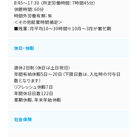
8:45～17:30 （所定労働時間：7時間45分）
休憩時間：60分
時間外労働有無：有
＜その他就業時間補足＞
■残業：月平均10～30時間※10月～3月が繁忙期
休日・休暇
週休2日制（休日は土日祝日）
年間有給休暇5日～20日（下限日数は、入社時の付与日
数となります）
リフレッシュ休暇7日
年間休日日数122日
夏期休暇、年末年始休暇
社会保険