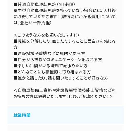
■普通自動車運転免許（MT必須）
※中型自動車運転免許を持っていない場合には、入社後
に取得していただきます！（取得時にかかる費用について
は、会社が一部負担）
＜このような方を歓迎いたします！＞
■機械を分解したり、直したりすることに面白さを感じる
方
■建設機械や重機などに興味がある方
■自分から挨拶やコミュニケーションを取れる方
■楽しい仲間がいる職場で頑張りたい方
■どんなことにも積極的に取り組まれる方
■誰かと話したり、話を聞いたりすることが好きな方
＜自動車整備士資格や建設機械整備技能士資格などを
お持ちの方は優遇いたします！ぜひ、ご応募ください！＞
就業時間