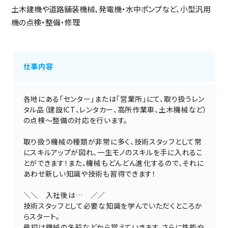
土木建機や道路舗装機械、発電機・水中ポンプなど、小型汎用
機の点検・整備・修理
仕事内容
各地にある「センター」または「営業所」にて、取り扱うレン
タル品（建設ICT、レンタカー、高所作業車、土木機械など）
の点検～整備の対応を行います。
取り扱う機械の種類が非常に多く、技術スタッフとして常
にスキルアップが図れ、一生モノのスキルを手に入れるこ
とができます！また、機械もどんどん進化するので、それに
あわせ新しい知識や技術も習得できます！
＼＼ 入社後は… ／／
技術スタッフとして必要な知識を学んでいただくところか
らスタート。
最初は機械の名前などから覚えていきます。さらに性能や