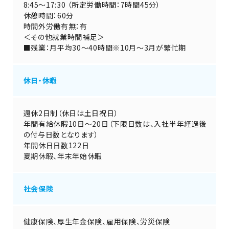
8:45～17:30 （所定労働時間：7時間45分）
休憩時間：60分
時間外労働有無：有
＜その他就業時間補足＞
■残業：月平均30～40時間※10月～3月が繁忙期
休日・休暇
週休2日制（休日は土日祝日）
年間有給休暇10日～20日（下限日数は、入社半年経過後
の付与日数となります）
年間休日日数122日
夏期休暇、年末年始休暇
社会保険
健康保険、厚生年金保険、雇用保険、労災保険