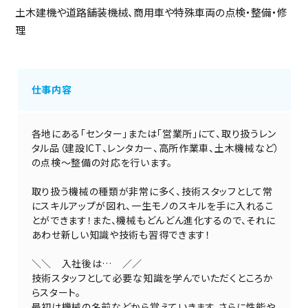
土木建機や道路舗装機械、商用車や特殊車両の点検・整備・修
理
仕事内容
各地にある「センター」または「営業所」にて、取り扱うレン
タル品（建設ICT、レンタカー、高所作業車、土木機械など）
の点検～整備の対応を行います。
取り扱う機械の種類が非常に多く、技術スタッフとして常
にスキルアップが図れ、一生モノのスキルを手に入れるこ
とができます！また、機械もどんどん進化するので、それに
あわせ新しい知識や技術も習得できます！
＼＼ 入社後は… ／／
技術スタッフとして必要な知識を学んでいただくところか
らスタート。
最初は機械の名前などから覚えていきます。さらに性能や