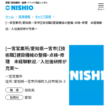
建機（建設機械）・重機・イベント用品レンタル
メニュー
ホーム
採用情報
キャリア採用
[一宮営業所/愛知県一宮市]【技術職】建設機械の整備・点検・修理 未経験歓
迎／入社後研修が充実～
[一宮営業所/愛知県一宮市]【技
術職】建設機械の整備・点検・修
理 未経験歓迎／入社後研修が
充実～
一宮営業所
住所：愛知県一宮市丹陽町九日市場36-3
技術系
職 種
愛知
勤務地