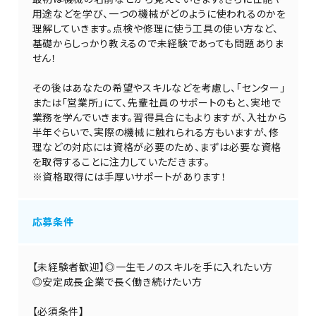
用途などを学び、一つの機械がどのように使われるのかを
理解していきます。点検や修理に使う工具の使い方など、
基礎からしっかり教えるので未経験であっても問題ありま
せん！
その後はあなたの希望やスキルなどを考慮し、「センター」
または「営業所」にて、先輩社員のサポートのもと、実地で
業務を学んでいきます。習得具合にもよりますが、入社から
半年ぐらいで、実際の機械に触れられる方もいますが、修
理などの対応には資格が必要のため、まずは必要な資格
を取得することに注力していただきます。
※資格取得には手厚いサポートがあります！
応募条件
【未経験者歓迎】◎一生モノのスキルを手に入れたい方
◎安定成長企業で長く働き続けたい方
【必須条件】