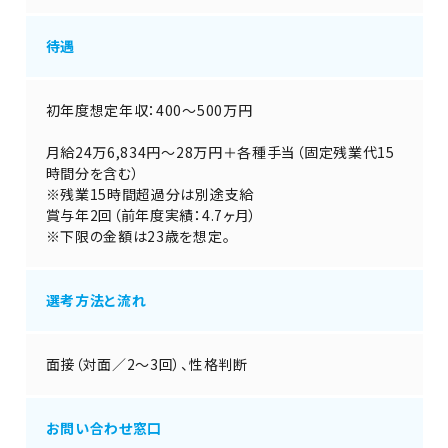
待遇
初年度想定年収：400～500万円
月給24万6,834円～28万円＋各種手当（固定残業代15
時間分を含む）
※残業15時間超過分は別途支給
賞与年2回（前年度実績：4.7ヶ月）
※下限の金額は23歳を想定。
選考方法と流れ
面接（対面／2～3回）、性格判断
お問い合わせ窓口