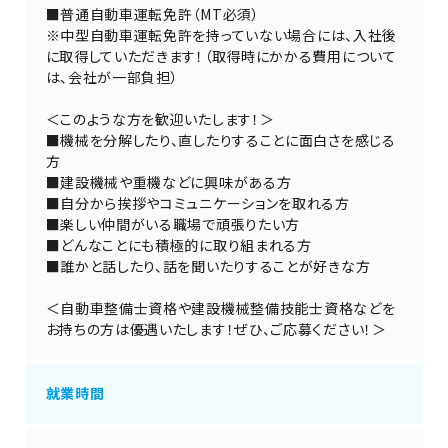
■普通自動車運転免許（MT必須）
※中型自動車運転免許を持っていない場合には、入社後
に取得していただきます！（取得時にかかる費用について
は、会社が一部負担）
＜このような方を歓迎いたします！＞
■機械を分解したり、直したりすることに面白さを感じる
方
■建設機械や重機などに興味がある方
■自分から挨拶やコミュニケーションを取れる方
■楽しい仲間がいる職場で頑張りたい方
■どんなことにも積極的に取り組まれる方
■誰かと話したり、話を聞いたりすることが好きな方
＜自動車整備士資格や建設機械整備技能士資格などを
お持ちの方は優遇いたします！ぜひ、ご応募ください！＞
就業時間