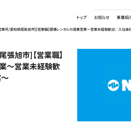
トップ
お知らせ
事業紹
営業所/愛知県尾張旭市]【営業職】建機レンタルの提案営業～営業未経験歓迎／入社後
尾張旭市]【営業職】
営業～営業未経験歓
実～