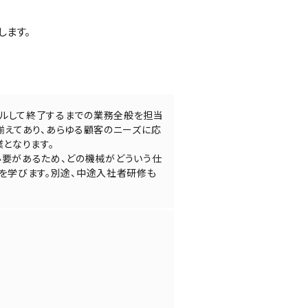
します。
ルして終了するまでの業務全般を担当
を揃えてあり、あらゆる顧客のニーズに応
となります。
必要があるため、どの機械がどういう仕
を学びます。別途、中途入社者研修も