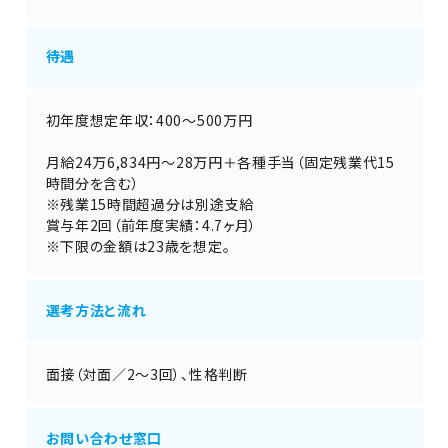
待遇
初年度想定年収：400～500万円
月給24万6,834円～28万円＋各種手当（固定残業代15
時間分を含む）
※残業15時間超過分は別途支給
賞与年2回（前年度実績：4.7ヶ月）
※下限の金額は23歳を想定。
選考方法と流れ
面接（対面／2～3回）、性格判断
お問い合わせ窓口