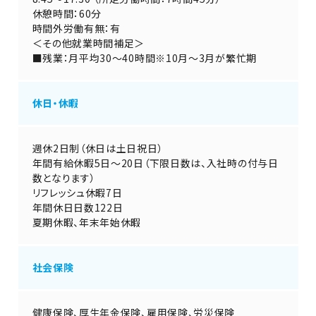
休憩時間：60分
時間外労働有無：有
＜その他就業時間補足＞
■残業：月平均30～40時間※10月～3月が繁忙期
休日・休暇
週休2日制（休日は土日祝日）
年間有給休暇5日～20日（下限日数は、入社時の付与日
数となります）
リフレッシュ休暇7日
年間休日日数122日
夏期休暇、年末年始休暇
社会保険
健康保険、厚生年金保険、雇用保険、労災保険