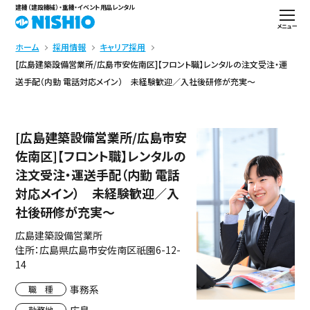
建機（建設機械）・重機・イベント用品レンタル
メニュー
ホーム
採用情報
キャリア採用
[広島建築設備営業所/広島市安佐南区]【フロント職】レンタルの注文受注・運
送手配（内勤 電話対応メイン） 未経験歓迎／入社後研修が充実～
[広島建築設備営業所/広島市安
佐南区]【フロント職】レンタルの
注文受注・運送手配（内勤 電話
対応メイン） 未経験歓迎／入
社後研修が充実～
広島建築設備営業所
住所：広島県広島市安佐南区祇園6-12-
14
事務系
職 種
勤務地