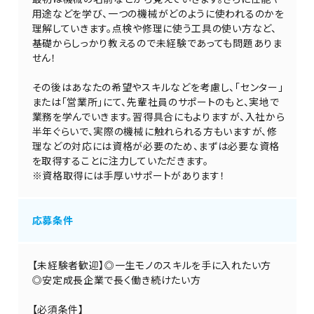
用途などを学び、一つの機械がどのように使われるのかを
理解していきます。点検や修理に使う工具の使い方など、
基礎からしっかり教えるので未経験であっても問題ありま
せん！
その後はあなたの希望やスキルなどを考慮し、「センター」
または「営業所」にて、先輩社員のサポートのもと、実地で
業務を学んでいきます。習得具合にもよりますが、入社から
半年ぐらいで、実際の機械に触れられる方もいますが、修
理などの対応には資格が必要のため、まずは必要な資格
を取得することに注力していただきます。
※資格取得には手厚いサポートがあります！
応募条件
【未経験者歓迎】◎一生モノのスキルを手に入れたい方
◎安定成長企業で長く働き続けたい方
【必須条件】