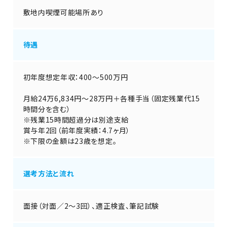
敷地内喫煙可能場所あり
待遇
初年度想定年収：400～500万円
月給24万6,834円～28万円＋各種手当（固定残業代15
時間分を含む）
※残業15時間超過分は別途支給
賞与年2回（前年度実績：4.7ヶ月）
※下限の金額は23歳を想定。
選考方法と流れ
面接（対面／2～3回）、適正検査、筆記試験