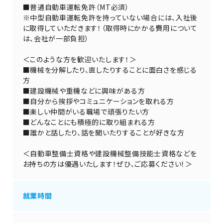
■普通自動車運転免許（MT必須）
※中型自動車運転免許を持っていない場合には、入社後
に取得していただきます！（取得時にかかる費用について
は、会社が一部負担）
＜このような方を歓迎いたします！＞
■機械を分解したり、直したりすることに面白さを感じる
方
■建設機械や重機などに興味がある方
■自分から挨拶やコミュニケーションを取れる方
■楽しい仲間がいる職場で頑張りたい方
■どんなことにも積極的に取り組まれる方
■誰かと話したり、話を聞いたりすることが好きな方
＜自動車整備士資格や建設機械整備技能士資格などを
お持ちの方は優遇いたします！ぜひ、ご応募ください！＞
就業時間