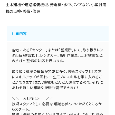
土木建機や道路舗装機械、発電機・水中ポンプなど、小型汎用
機の点検・整備・修理
仕事内容
各地にある「センター」または「営業所」にて、取り扱うレン
タル品（建設ICT、レンタカー、高所作業車、土木機械など）
の点検～整備の対応を行います。
取り扱う機械の種類が非常に多く、技術スタッフとして常
にスキルアップが図れ、一生モノのスキルを手に入れるこ
とができます！また、機械もどんどん進化するので、それに
あわせ新しい知識や技術も習得できます！
＼＼ 入社後は… ／／
技術スタッフとして必要な知識を学んでいただくところか
らスタート。
最初は機械の名前などから覚えていきます。さらに性能や