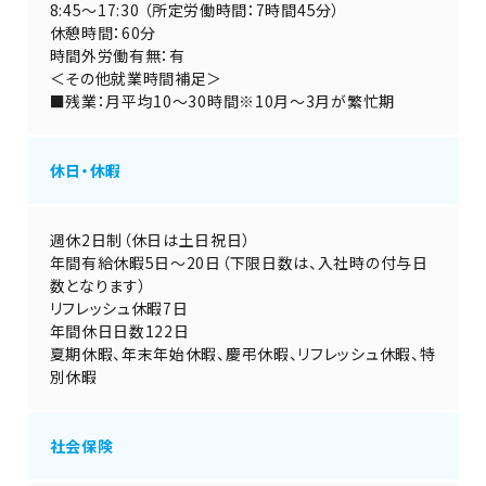
8:45～17:30 （所定労働時間：7時間45分）
休憩時間：60分
時間外労働有無：有
＜その他就業時間補足＞
■残業：月平均10～30時間※10月～3月が繁忙期
休日・休暇
週休2日制（休日は土日祝日）
年間有給休暇5日～20日（下限日数は、入社時の付与日
数となります）
リフレッシュ休暇7日
年間休日日数122日
夏期休暇、年末年始休暇、慶弔休暇、リフレッシュ休暇、特
別休暇
社会保険