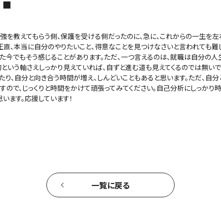
 ■
勉強を教えてもらう側、保護を受ける側だったのに、急に、これからの一生を左
正直、本当に自分のやりたいこと、得意なことを見つけなさいと言われても難
した今でもそう感じることがあります。ただ、一つ言えるのは、就職は自分の
という軸さえしっかり見えていれば、自ずと進む道も見えてくるのでは無いで
り、自分と向き合う時間が増え、しんどいこともあると思います。ただ、自分
すので、じっくりと時間をかけて頑張ってみてください。自己分析にしっかり
います。応援しています！
一覧に戻る