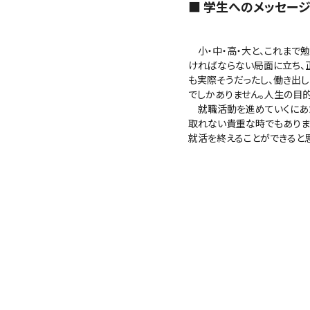
■ 学生へのメッセージ
小・中・高・大と、これまで
ければならない局面に立ち、
も実際そうだったし、働き出
でしかありません。人生の目的
就職活動を進めていくにあた
取れない貴重な時でもありま
就活を終えることができると思