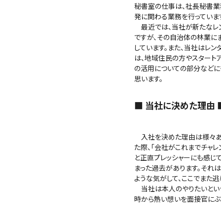
秘書室の仕事は、社長秘書業
発に関わる業務を行っていま
最近では、当社が新たなレン
ですが、その自治体の林業に
しています。また、当社はレ
は、地域住民の方やスタート
の活用についての部分などに
思います。
■ 当社に決めた理由 
入社を決めた理由は様々あり
た際、「会社がこれまでチャレ
と正直プレッシャーにも感じ
まった過去があります。それ
ような気がして、ここでまた
当社は本人のやりたいという
時から熱い想いを面接官にぶ