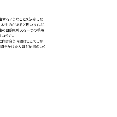
右するようなことを決定しな
しいものがあると思います。私
人生の目的を叶える一つの手段
しょうか。
と向き合う時間はここでしか
時間をかけた人ほど納得のいく