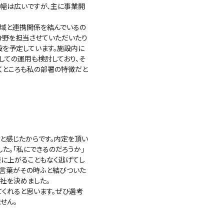
の幅は広いですが、主に事業開
地域と連携関係を結んでいるの
分野を担当させていただいたり
設を予定しています。施設内に
しての運用も検討しており、そ
くところも私の部署の特徴だと
と感じたからです。内定を頂い
た。「私にできるのだろうか」
俵に上がることもなく逃げてし
の言葉がその時ふと結びついた
社を決めました。
くれると思います。ぜひ選考
せん。