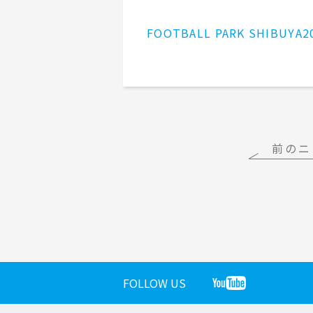
地域密着イ
FOOTBALL PARK SHIBUYA2
前のニ
FOLLOW US