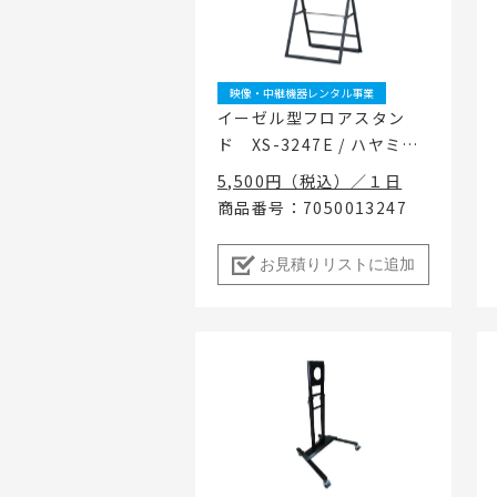
地域密着イ
映像・中継機器レンタル事業
イーゼル型フロアスタン
ド XS-3247E / ハヤミ工
産
5,500円（税込）／１日
商品番号：7050013247
お見積りリストに追加