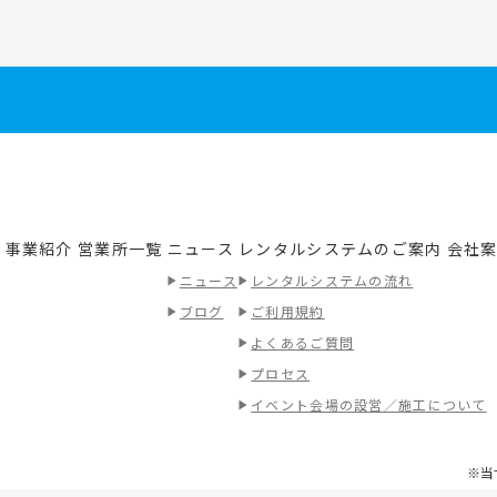
事業紹介
営業所一覧
ニュース
レンタルシステムのご案内
会社
績
ニュース
レンタルシステムの流れ
ブログ
ご利用規約
よくあるご質問
プロセス
イベント会場の設営／施工について
※当