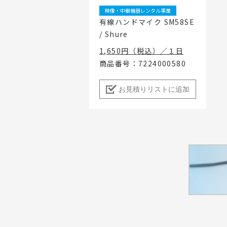
映像・中継機器レンタル事業
有線ハンドマイク SM58SE
/ Shure
1,650円（税込）／１日
商品番号：7224000580
お見積りリストに追加