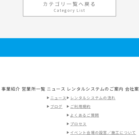
カテゴリ一覧へ戻る
Category List
事業紹介
営業所一覧
ニュース
レンタルシステムのご案内
会社
績
ニュース
レンタルシステムの流れ
ブログ
ご利用規約
よくあるご質問
プロセス
イベント会場の設営／施工について