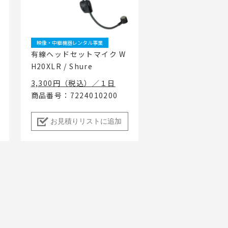
ちづくり事業
映像・中継機器レンタル事業
有線ヘッドセットマイク W
H20XLR / Shure
3,300円（税込）／１日
商品番号：7224010200
お見積りリストに追加