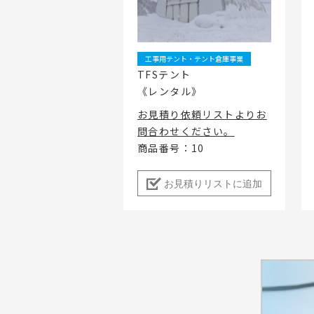
地域密着イ
工事用テント・テント倉庫事業
TFSテント
《レンタル》
お見積り依頼リストよりお
問合わせください。
商品番号：10
お見積りリストに追加