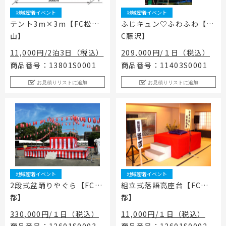
地域密着イベント
地域密着イベント
テント3m×3m【FC松
ふじキュン♡ふわふわ【F
山】
C藤沢】
11,000円/2泊3日（税込）
209,000円/１日（税込）
商品番号：13801S0001
商品番号：11403S0001
お見積りリストに追加
お見積りリストに追加
地域密着イベント
地域密着イベント
2段式盆踊りやぐら【FC京
組立式落語高座台【FC京
都】
都】
330,000円/１日（税込）
11,000円/１日（税込）