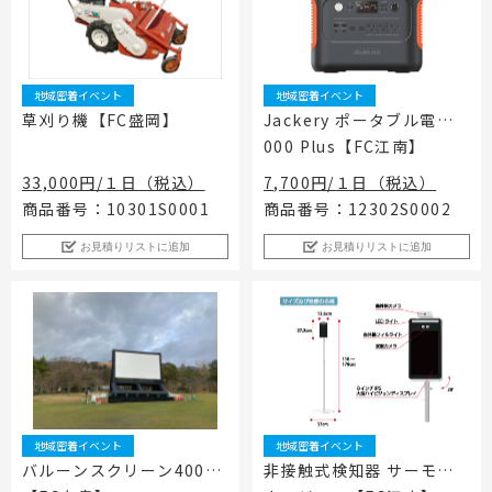
地域密着イベント
地域密着イベント
草刈り機【FC盛岡】
Jackery ポータブル電源 1
000 Plus【FC江南】
33,000円/１日（税込）
7,700円/１日（税込）
商品番号：10301S0001
商品番号：12302S0002
お見積りリストに追加
お見積りリストに追加
地域密着イベント
地域密着イベント
バルーンスクリーン400
非接触式検知器 サーモマ