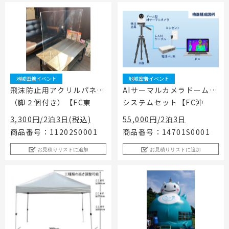
地域密着イベント
地域密着イベント
飛沫防止用アクリルパネル
AIサーマルカメラドーム型
（脚２個付き）【FC東
システムセット【FC沖
葛】
縄】
3,300円/2泊3日(税込)
55,000円/2泊3日
商品番号：11202S0001
商品番号：14701S0001
お見積りリストに追加
お見積りリストに追加