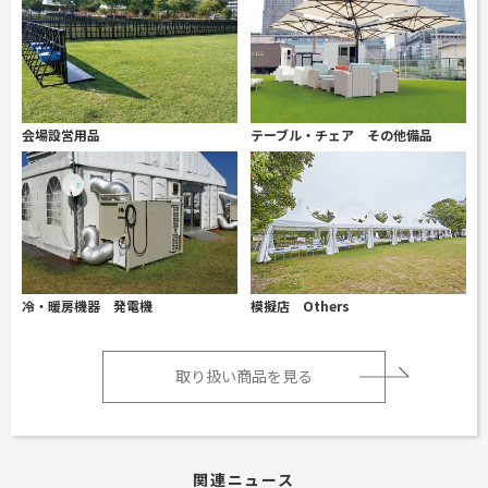
会場設営用品
テーブル・チェア その他備品
冷・暖房機器 発電機
模擬店 Others
取り扱い商品を見る
関連ニュース