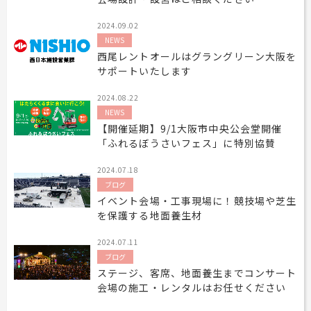
2024.09.02
NEWS
西尾レントオールはグラングリーン大阪を
サポートいたします
2024.08.22
NEWS
【開催延期】9/1大阪市中央公会堂開催
「ふれるぼうさいフェス」に特別協賛
2024.07.18
ブログ
イベント会場・工事現場に！競技場や芝生
を保護する地面養生材
2024.07.11
ブログ
ステージ、客席、地面養生までコンサート
会場の施工・レンタルはお任せください