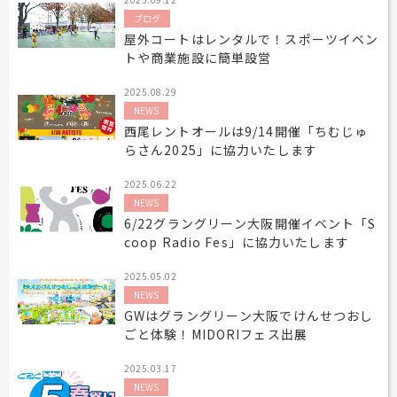
ブログ
屋外コートはレンタルで！スポーツイベン
トや商業施設に簡単設営
2025.08.29
NEWS
西尾レントオールは9/14開催「ちむじゅ
らさん2025」に協力いたします
2025.06.22
NEWS
6/22グラングリーン大阪開催イベント「S
coop Radio Fes」に協力いたします
2025.05.02
NEWS
GWはグラングリーン大阪でけんせつおし
ごと体験！MIDORIフェス出展
2025.03.17
NEWS