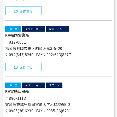
お問合せ
直営
イベント用テント
屋内イベント 展示会
RA福岡営業所
〒812-0051
福岡県福岡市東区箱崎ふ頭3-5-20
092(643)8240
FAX：092(643)8877
お問合せ
直営
イベント用テント
ステージ
RA宮崎出張所
〒880-1113
宮崎県東諸県郡国富町大字木脇3955-3
0985(36)6230
FAX：0985(36)6231