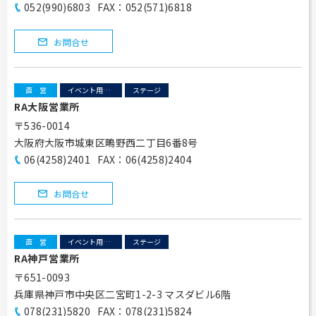
052(990)6803
FAX：052(571)6818
お問合せ
直営
イベント用テント
ステージ
RA大阪営業所
〒536-0014
大阪府大阪市城東区鴫野西二丁目6番8号
06(4258)2401
FAX：06(4258)2404
お問合せ
直営
イベント用テント
ステージ
RA神戸営業所
〒651-0093
兵庫県神戸市中央区二宮町1-2-3 マスダビル6階
078(231)5820
FAX：078(231)5824