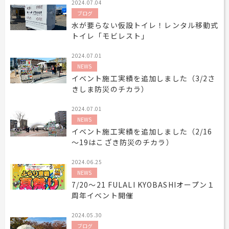
2024.07.04
ブログ
水が要らない仮設トイレ！レンタル移動式
トイレ「モビレスト」
2024.07.01
NEWS
イベント施工実績を追加しました（3/2さ
きしま防災のチカラ）
2024.07.01
NEWS
イベント施工実績を追加しました（2/16
～19はこざき防災のチカラ）
2024.06.25
NEWS
7/20～21 FULALI KYOBASHIオープン１
周年イベント開催
2024.05.30
ブログ