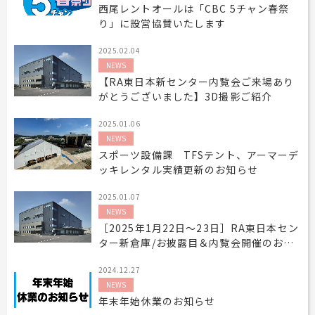
西尾レントオールは「CBC 5チャン春祭
り」に設営協賛いたします
2025.02.04
NEWS
【RA東日本新センター内覧会ご来場あり
がとうございました】3D撮影ご紹介
2025.01.06
NEWS
スポーツ設備課 TFSテント、アーマーデ
ッキレンタル実績更新のお知らせ
2025.01.07
NEWS
［2025年1月22日～23日］RA東日本セン
ター新倉庫/お披露目＆内覧会開催のお知
らせ
2024.12.27
NEWS
年末年始休業のお知らせ