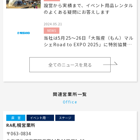
設営から実績まで、イベント用品レンタル
のよくある疑問にお答えします
2024.05.21
NEWS
当社は5月25～26日「大阪産（もん）マル
シェRoad to EXPO 2025」に特別協賛い
たします
全てのニュースを見る
関連営業所一覧
Office
直営
イベント用テント
ステージ
RA札幌営業所
〒063-0834