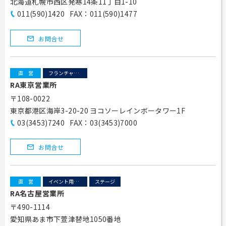
北海道札幌市西区発寒14条11丁目1-10
011(590)1420
FAX：011(590)1477
お問合せ
直営
フランチャイズおすすめ商品
RA東京営業所
〒108-0022
東京都港区海岸3-20-20 ヨコソーレインボータワー1F
03(3453)7240
FAX：03(3453)7000
お問合せ
直営
イベント用テント
ステージ
RA名古屋営業所
〒490-1114
愛知県あま市下萱津替地1050番地