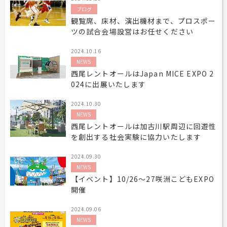
ブログ
観覧席、床材、演出機材まで、プロスポー
ツの試合会場設営はお任せください
2024.10.16
NEWS
西尾レントオールはJapan MICE EXPO 2
024に出展いたします
2024.10.30
NEWS
西尾レントオールは加古川駅周辺に回遊性
を創出する社会実験に協力いたします
2024.09.30
NEWS
【イベント】10/26～27咲洲こどもEXPO
開催
2024.09.06
NEWS