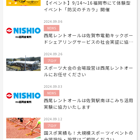
【イベント】9/14～16福岡市にて体験型
イベント「防災のチカラ」開催
2024.09.06
NEWS
西尾レントオールは佐賀市電動キックボー
ドシェアリングサービスの社会実証に協力
いたします
2024.09.26
ブログ
スポーツ大会の会場設営は西尾レントオー
ルにお任せください
2024.09.03
NEWS
西尾レントオールは佐賀駅南ほこみち活用
実験に協力いたします
2024.09.12
ブログ
国スポ実績も！大規模スポーツイベントの
会場設計・設営はご相談ください