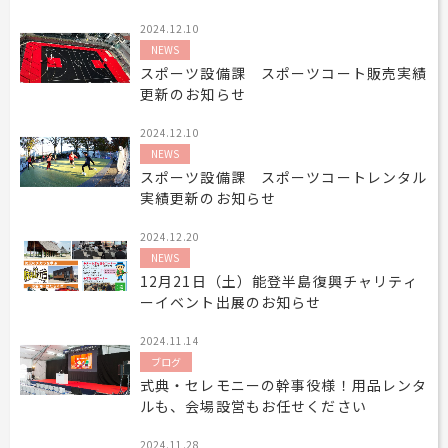
2024.12.10
NEWS
スポーツ設備課 スポーツコート販売実績
更新のお知らせ
2024.12.10
NEWS
スポーツ設備課 スポーツコートレンタル
実績更新のお知らせ
2024.12.20
NEWS
12月21日（土）能登半島復興チャリティ
ーイベント出展のお知らせ
2024.11.14
ブログ
式典・セレモニーの幹事役様！用品レンタ
ルも、会場設営もお任せください
2024.11.28