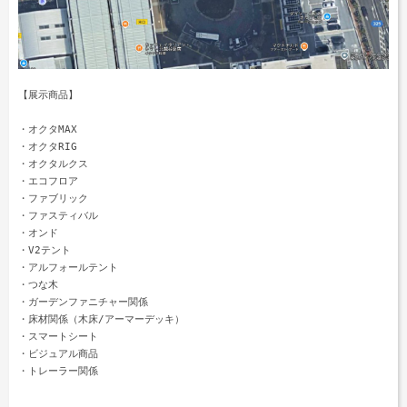
【展示商品】

・オクタMAX 

・オクタRIG 

・オクタルクス

・エコフロア 

・ファブリック 

・ファスティバル

・オンド 

・V2テント

・アルフォールテント

・つな木 

・ガーデンファニチャー関係 

・床材関係（木床/アーマーデッキ）

・スマートシート 

・ビジュアル商品 

・トレーラー関係 
