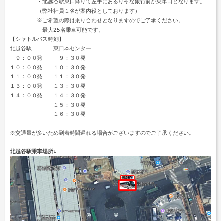
　　　　　・北越谷駅東口降りて左手にあるりそな銀行前が乗車口となります。

　　　　　（弊社社員１名が案内役としております）

　　　　　※ご希望の際は乗り合わせとなりますのでご了承ください。

　　　　　　最大25名乗車可能です。

【シャトルバス時刻】

北越谷駅　　　　東日本センター

　９：００発　　　９：３０発

１０：００発　　１０：３０発

１１：００発　　１１：３０発

１３：００発　　１３：３０発

１４：００発　　１４：３０発

　　　　　　　　１５：３０発

　　　　　　　　１６：３０発

※交通量が多いため到着時間遅れる場合がございますのでご了承ください。

北越谷駅乗車場所↓