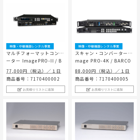
映像・中継機器レンタル事業
映像・中継機器レンタル事業
マルチフォーマットコンバ
スキャン・コンバーター I
ーター ImagePRO-II / B
mage PRO-4K / BARCO
ARCO
77,000円（税込）／１日
88,000円（税込）／１日
商品番号：7170400002
商品番号：7170400005
お見積りリストに追加
お見積りリストに追加