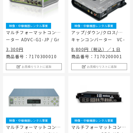
映像・中継機器レンタル事業
映像・中継機器レンタル事業
マルチフォーマットコンバ
アップ/ダウン/クロス/ス
ーター ADVC-G1-JP / Gr
キャンコンバーター VC-
ass Valley
1-SC / Roland
3,300円
8,800円（税込）／１日
商品番号：7170300010
商品番号：7170200001
お見積りリストに追加
お見積りリストに追加
映像・中継機器レンタル事業
映像・中継機器レンタル事業
マルチフォーマットコンバ
マルチフォーマットコンバ