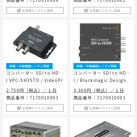
商品番号：7170010004
商品番号：7170010002
お見積りリストに追加
お見積りリストに追加
映像・中継機器レンタル事業
映像・中継機器レンタル事業
コンバーター SDI to HDM
コンバーター SDI to HDM
I VPC-SH3STD / VideoPr
I / Blackmagic Design
o
2,750円（税込）／１日
3,300円（税込）／１日
商品番号：7170010003
商品番号：7170010001
お見積りリストに追加
お見積りリストに追加