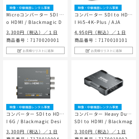
映像・中継機器レンタル事業
映像・中継機器レンタル事業
Microコンバーター SDI t
コンバーター SDI to HDM
o HDMI / Blackmagic D
I Hi5-4K-Plus / AJA
esign
3,300円（税込）／１日
4,950円（税込）／１日
商品番号：7170020001
商品番号：7170010101
お見積りリストに追加
お見積りリストに追加
映像・中継機器レンタル事業
映像・中継機器レンタル事業
コンバーター SDI to HDM
コンバーター Heavy Duty
I 6G / Blackmagic Desi
SDI to HDMI / Blackmag
gn
ic Design
3,300円（税込）／１日
3,300円（税込）／１日