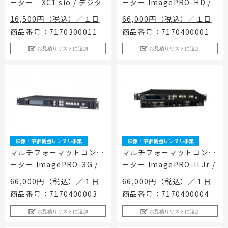
ーター XC1 sio / デジタ
ーター ImagePRO-HD /
ルアーツ
BARCO
16,500円（税込）／１日
66,000円（税込）／１日
商品番号：7170300011
商品番号：7170400001
お見積りリストに追加
お見積りリストに追加
映像・中継機器レンタル事業
映像・中継機器レンタル事業
マルチフォーマットコンバ
マルチフォーマットコンバ
ーター ImagePRO-3G /
ーター ImagePRO-II Jr /
BARCO
BARCO
66,000円（税込）／１日
66,000円（税込）／１日
商品番号：7170400003
商品番号：7170400004
お見積りリストに追加
お見積りリストに追加