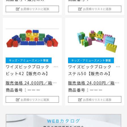
お見積りリストに追加
お見積りリストに追加
キッズ・アミューズメント事業
キッズ・アミューズメント事業
ワイズビックブロック ビ
ワイズビックブロック パ
ビット42【販売のみ】
ステル50【販売のみ】
販売価格 24,000円／箱
販売価格 24,000円／箱
26,400円（税込) 送料別
26,400円（税込）送料別
商品番号：ーーー
商品番号：ーーー
途 【販売のみ】
途【販売のみ】
お見積りリストに追加
お見積りリストに追加