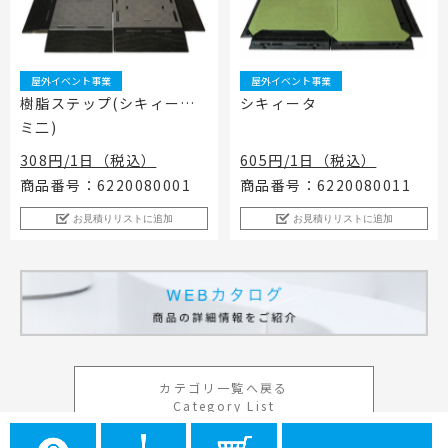
屋外イベント事業
屋外イベント事業
樹脂ステップ(シキィータ
シキィータ
ミ二)
308円/1日（税込）
605円/1日（税込）
商品番号：6220080001
商品番号：6220080011
お見積りリストに追加
お見積りリストに追加
カテゴリ一覧へ戻る
Category List