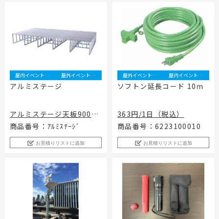
屋内イベント事業
屋外イベント事業
屋外イベント事業
屋内イベント事業
アルミステージ
ソフトン延長コード 10ｍ
アルミステージ天板900*6
363円/1日（税込）
00/880円（税込）・アル
商品番号：ｱﾙﾐｽﾃｰｼﾞ
商品番号：6223100010
ミステージ脚部H300H60
お見積りリストに追加
お見積りリストに追加
0,H900/880円（税込）