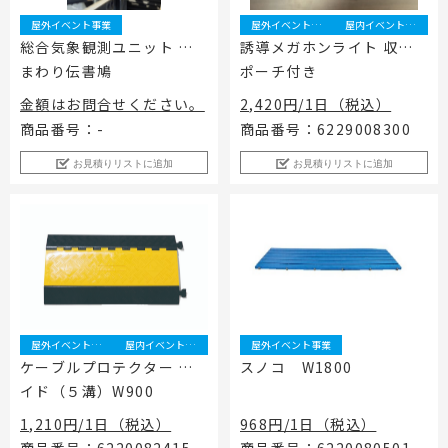
屋外イベント事業
屋外イベント事業
屋内イベント事業
総合気象観測ユニット み
誘導メガホンライト 収納
まわり伝書鳩
ポーチ付き
金額はお問合せください。
2,420円/1日（税込）
商品番号：-
商品番号：6229008300
お見積りリストに追加
お見積りリストに追加
屋外イベント事業
屋内イベント事業
屋外イベント事業
ケーブルプロテクター ワ
スノコ W1800
イド（５溝）W900
1,210円/1日（税込）
968円/1日（税込）