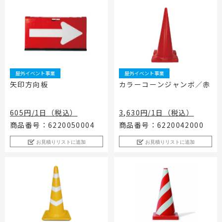
屋外イベント事業
屋外イベント事業
矢印方向板
カラーコーンジャンボ／赤
605円/1日（税込）
3,630円/1日（税込）
商品番号：6220050004
商品番号：6220042000
お見積りリストに追加
お見積りリストに追加