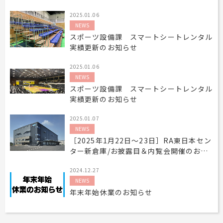
2025.01.06
NEWS
スポーツ設備課 スマートシートレンタル
実績更新のお知らせ
2025.01.06
NEWS
スポーツ設備課 スマートシートレンタル
実績更新のお知らせ
2025.01.07
NEWS
［2025年1月22日～23日］RA東日本セン
ター新倉庫/お披露目＆内覧会開催のお知
らせ
2024.12.27
NEWS
年末年始休業のお知らせ