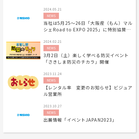
2024.05.21
NEWS
当社は5月25～26日「大阪産（もん）マル
シェRoad to EXPO 2025」に特別協賛い
たします
2024.02.21
NEWS
3月2日（土）楽しく学べる防災イベント
「さきしま防災のチカラ」開催
2023.11.24
NEWS
【レンタル率 変更のお知らせ】ビジュア
ル営業所
2023.10.27
NEWS
出展情報「イベントJAPAN2023」