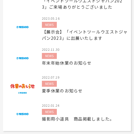
「イベントツールウエストジャパン202
3」ご来場ありがとうございました
工事用テント・テント倉庫事業
ブログ
レンタルシステムのご案内
会社案内
Construction tent / tent warehouse business
Blog
Guidance
Company
2023.05.16
木造モジュール事業
協賛実績
ご利用規約
個人情報保護方針
NEWS
Wooden module business
Sponsorships
Privacy policy
Privacy policy
【展示会】「イベントツールウエストジャ
スポーツ施設資材事業
よくあるご質問
パン2023」に出展いたします
サイトマップ
Sports facility materials business
Q & A
Site map
2022.11.30
地面養生事業
プロセス
お問合せ
NEWS
Ground curing business
Process
Contact
年末年始休業のお知らせ
映像・中継機機レンタル事業
イベント会場の設営／施工について
Video / relay equipment rental business
Event Set Up
2022.07.19
地域密着イベント
NEWS
Community-based event business
夏季休業のお知らせ
キッズ・アミューズメント事業
Kids amusement business
2022.01.24
NEWS
フランチャイズ事業
撮影用小道具 商品掲載しました。
Franchise business
まちづくり事業
Community Development Business