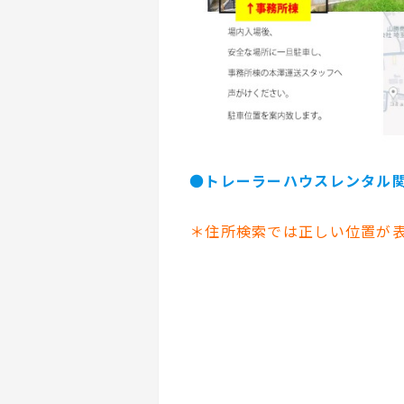
●
トレーラーハウスレンタル
＊住所検索では正しい位置が