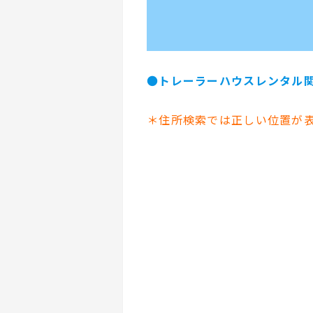
●
トレーラーハウスレンタル
＊住所検索では正しい位置が