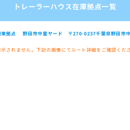
トレーラーハウス
在庫拠点一覧
関東拠点 野田市中里ヤード
〒270-0237千葉県野田市
表示されません。下記の画像にてルート詳細をご確認くだ