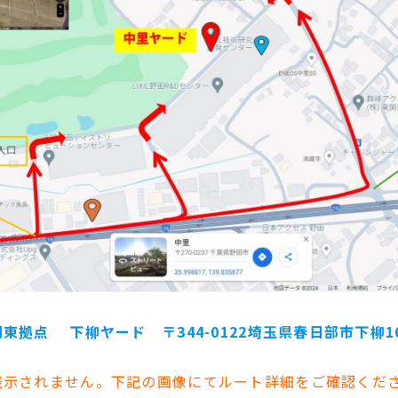
関東拠点 下柳ヤード
〒344-0122埼玉県春日部市下柳1
表示されません。下記の画像にてルート詳細をご確認くだ