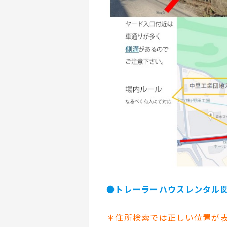
●
トレーラーハウスレンタル
＊住所検索では正しい位置が