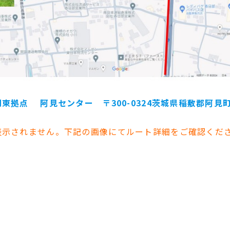
関東拠点 阿見センター
〒300-0324茨城県稲敷郡阿見町
表示されません。下記の画像にてルート詳細をご確認くだ