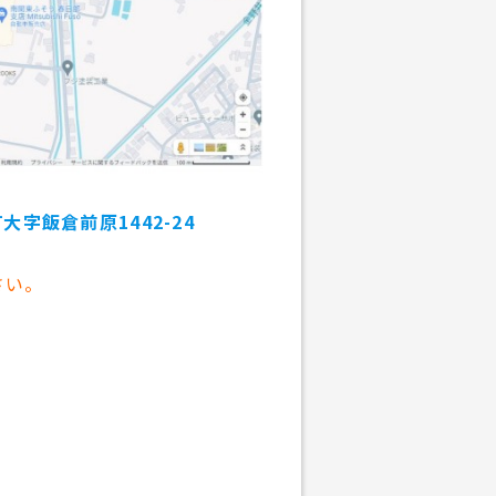
大字飯倉前原1442-24
さい。