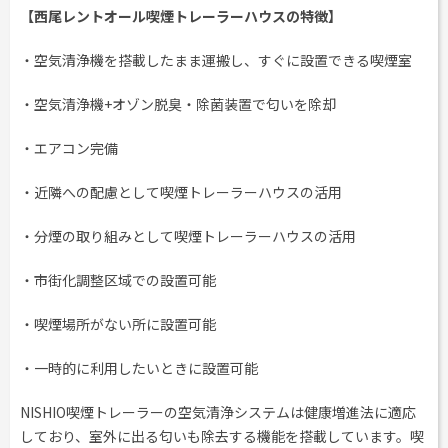
【西尾レントオール喫煙トレーラーハウスの特徴】
・空気清浄機を搭載したまま運搬し、すぐに設置できる喫煙室
・空気清浄機+オゾン脱臭・除菌装置で匂いを除却
・エアコン完備
・近隣への配慮として喫煙トレーラーハウスの活用
・分煙の取り組みとして喫煙トレーラーハウスの活用
・市街化調整区域での設置可能
・喫煙場所がない所に設置可能
・一時的に利用したいときに設置可能
NISHIO喫煙トレーラーの空気清浄システムは健康増進法に適応
しており、室外に出る匂いも除去する機能を搭載しています。喫