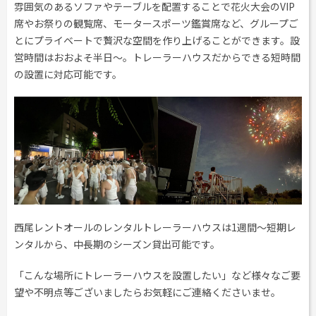
雰囲気のあるソファやテーブルを配置することで花火大会のVIP
席やお祭りの観覧席、モータースポーツ鑑賞席など、グループご
とにプライベートで贅沢な空間を作り上げることができます。設
営時間はおおよそ半日～。トレーラーハウスだからできる短時間
の設置に対応可能です。
西尾レントオールのレンタルトレーラーハウスは1週間～短期レ
ンタルから、中長期のシーズン貸出可能です。
「こんな場所にトレーラーハウスを設置したい」など様々なご要
望や不明点等ございましたらお気軽にご連絡くださいませ。