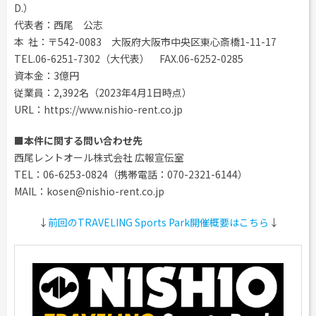
D.）
代表者：西尾 公志
本 社：〒542-0083 大阪府大阪市中央区東心斎橋1-11-17
TEL.06-6251-7302（大代表） FAX.06-6252-0285
資本金：3億円
従業員：2,392名（2023年4月1日時点）
URL：https://www.nishio-rent.co.jp
■本件に関する問い合わせ先
西尾レントオール株式会社 広報宣伝室
TEL：06-6253-0824（携帯電話：070-2321-6144）
MAIL：kosen@nishio-rent.co.jp
↓
前回のTRAVELING Sports Park開催概要はこちら
↓