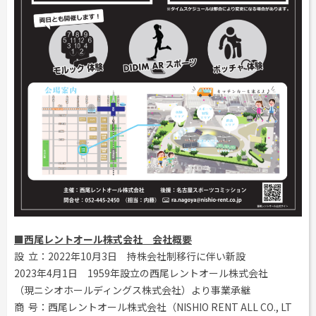
■西尾レントオール株式会社 会社概要
設 立：2022年10月3日 持株会社制移行に伴い新設
2023年4月1日 1959年設立の西尾レントオール株式会社
（現ニシオホールディングス株式会社）より事業承継
商 号：西尾レントオール株式会社（NISHIO RENT ALL CO., LT