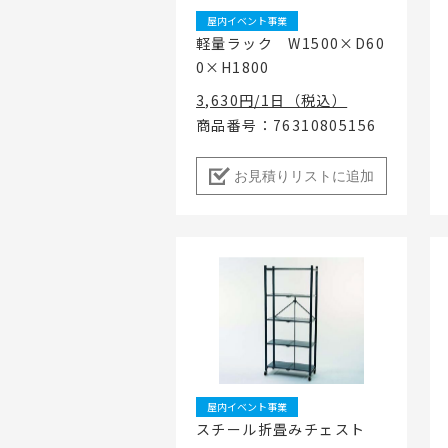
屋内イベント事業
軽量ラック W1500×D60
0×H1800
3,630円/1日（税込）
商品番号：76310805156
お見積りリストに追加
屋内イベント事業
スチール折畳みチェスト