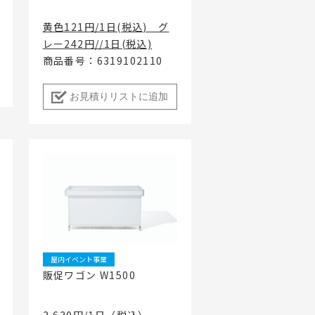
黄色121円/1日(税込) グ
レー242円//1日(税込)
商品番号：6319102110
お見積りリストに追加
屋内イベント事業
販促ワゴン W1500
3,630円/1日（税込）