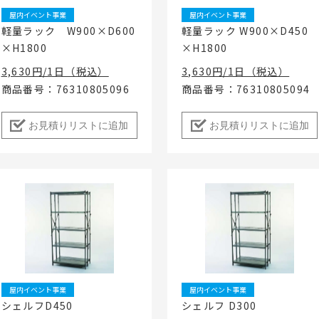
屋内イベント事業
屋内イベント事業
軽量ラック W900×D600
軽量ラック W900×D450
×H1800
×H1800
3,630円/1日（税込）
3,630円/1日（税込）
商品番号：76310805096
商品番号：76310805094
お見積りリストに追加
お見積りリストに追加
屋内イベント事業
屋内イベント事業
シェルフD450
シェルフ D300