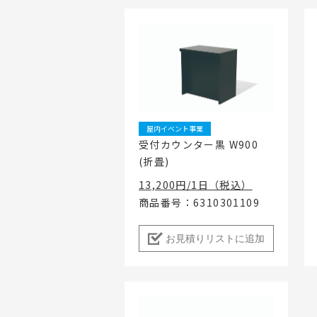
屋内イベント事業
受付カウンター黒 W900
(折畳)
13,200円/1日（税込）
商品番号：6310301109
お見積りリストに追加