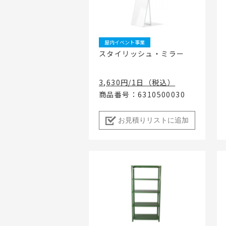
地域密着イ
屋内イベント事業
スタイリッシュ・ミラー
3,630円/1日（税込）
商品番号：6310500030
お見積りリストに追加