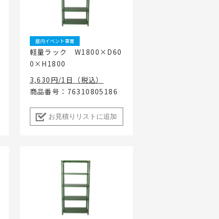
ちづくり事業
屋内イベント事業
軽量ラック W1800×D60
0×H1800
3,630円/1日（税込）
商品番号：76310805186
お見積りリストに追加