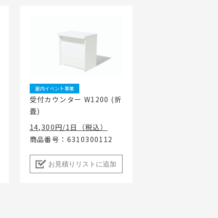
屋内イベント事業
受付カウンター W1200 (折
畳)
14,300円/1日（税込）
商品番号：6310300112
お見積りリストに追加