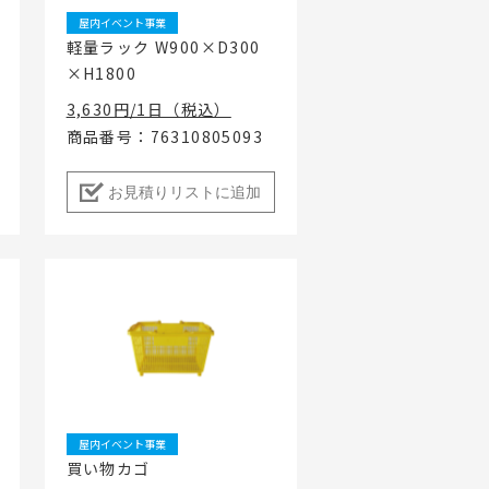
屋内イベント事業
軽量ラック W900×D300
×H1800
3,630円/1日（税込）
商品番号：76310805093
お見積りリストに追加
屋内イベント事業
買い物カゴ