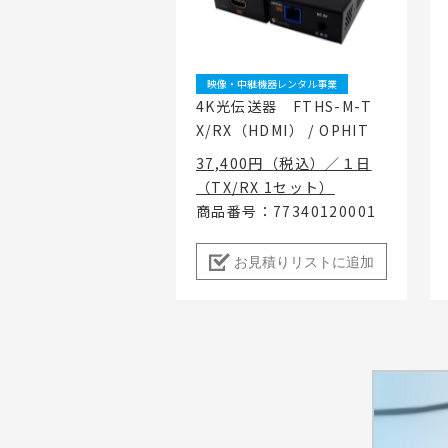
地域密着イ
映像・中継機器レンタル事業
4K光伝送器 FTHS-M-T
X/RX（HDMI） / OPHIT
37,400円（税込）／１日
（TX/RX 1セット）
商品番号：77340120001
お見積りリストに追加