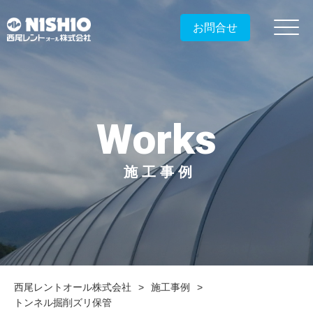
お問合せ
Works
施工事例
西尾レントオール株式会社
施工事例
トンネル掘削ズリ保管