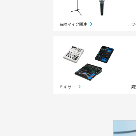
地域密着イ
有線マイク関連
ワ
ミキサー
周