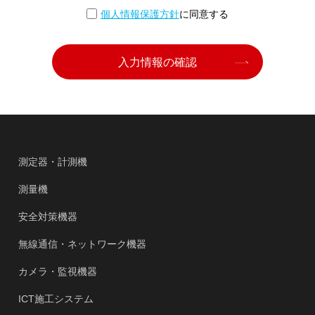
個人情報保護方針
に同意する
入力情報の確認
測定器・計測機
測量機
安全対策機器
無線通信・ネットワーク機器
カメラ・監視機器
ICT施工システム