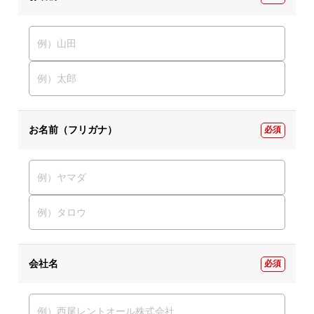
お名前（フリガナ）
必須
会社名
必須