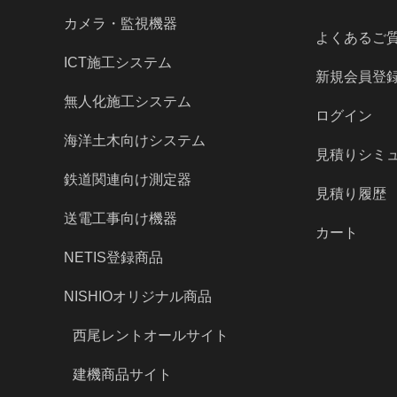
カメラ・監視機器
よくあるご
ICT施工システム
新規会員登
無人化施工システム
ログイン
海洋土木向けシステム
見積りシミ
鉄道関連向け測定器
見積り履歴
送電工事向け機器
カート
NETIS登録商品
NISHIOオリジナル商品
西尾レントオールサイト
建機商品サイト