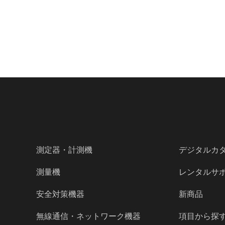
測定器・計測機
デジタルカ
測量機
レンタルサ
安全対策機器
新商品
無線通信・ネットワーク機器
項目から探