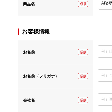
商品名
必須
お客様情報
お名前
必須
お名前（フリガナ）
必須
会社名
必須