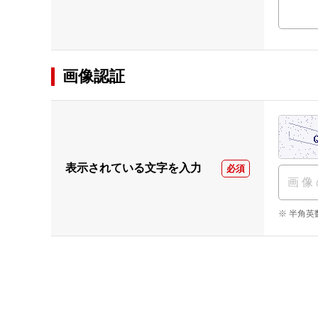
画像認証
表示されている文字を入力
必須
※ 半角