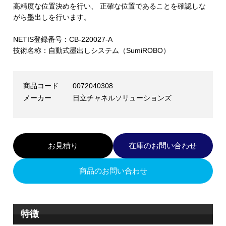
高精度な位置決めを行い、 正確な位置であることを確認しな
がら墨出しを行います。
NETIS登録番号：CB-220027-A
技術名称：自動式墨出しシステム（SumiROBO）
商品コード
0072040308
メーカー
日立チャネルソリューションズ
お見積り
在庫のお問い合わせ
商品のお問い合わせ
特徴