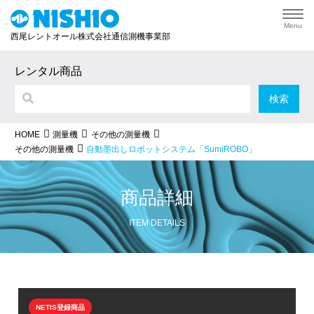
Menu
西尾レントオール株式会社通信測機事業部
レンタル商品
HOME
測量機
その他の測量機
自動墨出しロボットシステム「SumiROBO」
その他の測量機
商品詳細
ITEM DETAILS
NETIS登録商品