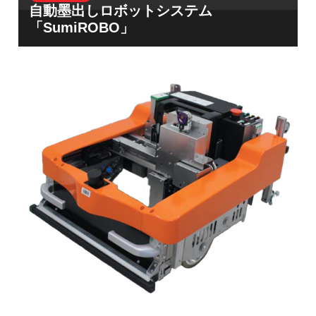
自動墨出しロボットシステム
「SumiROBO」