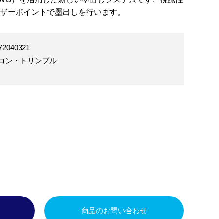
ザーポイントで墨出しを行います。
72040321
コン・トリンブル
商品のお問い合わせ