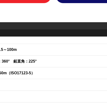
5～100m
360° 鉛直角：225°
0m（ISO17123-5）