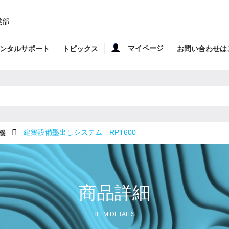
業部
マイページ
ンタルサポート
トピックス
お問い合わせは
建築設備墨出しシステム RPT600
機
商品詳細
ITEM DETAILS