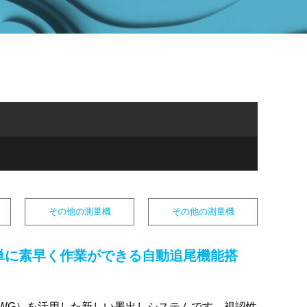
その他の測量機
その他の測量機
単に素早く作業ができる自動追尾機能搭
WG）を活用した新しい墨出しシステムです。視認性