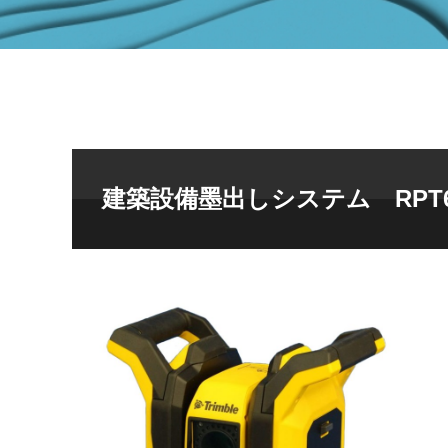
建築設備墨出しシステム RPT6