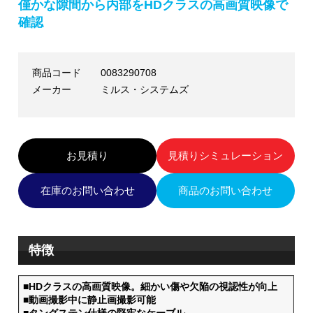
僅かな隙間から内部をHDクラスの高画質映像で
確認
商品コード
0083290708
メーカー
ミルス・システムズ
お見積り
見積りシミュレーション
在庫のお問い合わせ
商品のお問い合わせ
特徴
■HDクラスの高画質映像。細かい傷や欠陥の視認性が向上
■動画撮影中に静止画撮影可能
■タングステン仕様の堅牢なケーブル