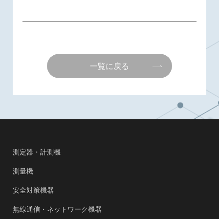
一覧に戻る
測定器・計測機
測量機
安全対策機器
無線通信・ネットワーク機器