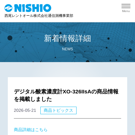
Menu
西尾レントオール株式会社通信測機事業部
新着情報詳細
NEWS
デジタル酸素濃度計XO-326IIsAの商品情報
を掲載しました
2026-05-21
商品トピックス
商品詳細はこちら