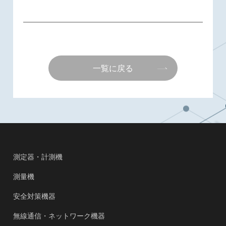
一覧に戻る
測定器・計測機
測量機
安全対策機器
無線通信・ネットワーク機器