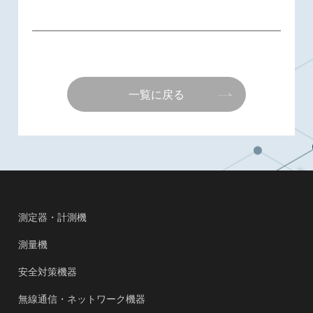
一覧に戻る
測定器・計測機
測量機
安全対策機器
無線通信・ネットワーク機器