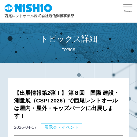
Menu
西尾レントオール株式会社通信測機事業部
トピックス詳細
TOPICS
【出展情報第2弾！】 第８回 国際 建設・
測量展（CSPI 2026）で西尾レントオール
は屋内・屋外・キッズパークに出展しま
す！
2026-04-17
展示会・イベント