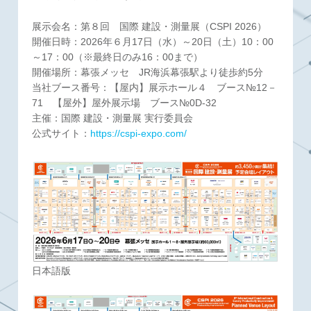
展示会名：第８回 国際 建設・測量展（CSPI 2026）
開催日時：2026年６月17日（水）～20日（土）10：00
～17：00（※最終日のみ16：00まで）
開催場所：幕張メッセ JR海浜幕張駅より徒歩約5分
当社ブース番号：【屋内】展示ホール４ ブース№12－
71 【屋外】屋外展示場 ブース№0D-32
主催：国際 建設・測量展 実行委員会
公式サイト：
https://cspi-expo.com/
日本語版