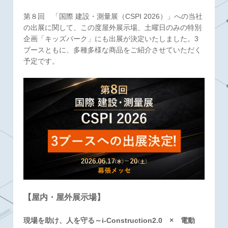
第８回 「国際 建設・測量展（CSPI 2026）」への当社
の出展に関して、この度屋外展示場、土曜日のみの特別
企画「キッズパーク」にも出展が決定いたしました。3
ブースともに、多種多様な商品をご紹介させていただく
予定です。
【屋内・屋外展示場】
現場を助け、人を守る～i-Construction2.0 × 電動