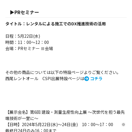
▶PRセミナー
タイトル：レンタルによる施工でのDX推進技術の活用
日程：5月22日(水)
時間：11：00～12：00
会場：PRセミナー Ⅲ会場
その他の商品については以下の特設ページよりご覧ください。
西尾レントオール CSPI出展特設ページは
コチラ
【展示会名】第6回 建設・測量生産性向上展 〜次世代を担う最先
端技術が一堂に〜
【日時】2024年5月22日(水)～24日(金) 10：00～17：00 ※
最終日24日のみ16：00まで