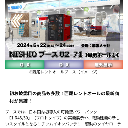
※西尾レントオールブース（イメージ）
初お披露目の商品も多数！西尾レントオールの最新商
材が集結！
ブースでは、日本国内初導入の可搬型パワーバンク
「EHR45/60」（プロトタイプ）の実機展示や、電動建機の新し
いスタイルとなるリチウムイオンバッテリー駆動のタイヤローラ