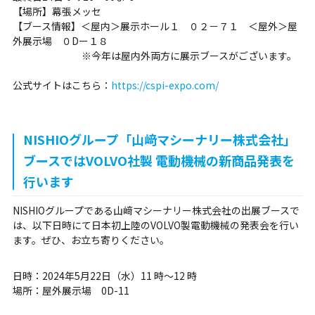
【場所】幕張メッセ
【ブース情報】＜屋内＞展示ホール１ ０２－７１ ＜屋外＞屋
外展示場 ０Dー１８
※今年は屋内外両方に展示ブースがございます。
公式サイトはこちら：
https://cspi-expo.com/
NISHIOグループ「山﨑マシーナリー株式会社」
ブースではVOLVO社製 電動機械の新商品発表を
行います
NISHIOグループである山﨑マシーナリー株式会社の出展ブースで
は、以下日時にて日本初上陸のVOLVO製電動機械の発表会を行い
ます。ぜひ、お立ち寄りください。
日時：2024年5月22日（水）11 時～12 時
場所：屋外展示場 0D-11