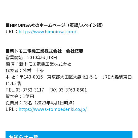
■HIMOINSA社のホームページ（英語/スペイン語）
URL：
https://www.himoinsa.com/
■新トモエ電機工業株式会社 会社概要
営業開始：2010年6月18日
商 号：新トモエ電機工業株式会社
代表者：外村 圭弘
本 社：〒143-0016 東京都大田区大森北1-5-1 JRE大森駅東口
ビル2階
TEL. 03-3762-3117 FAX. 03-3763-8601
資本金：1億円
従業員：78名（2023年4月1日時点）
URL：
https://www.s-tomoedenki.co.jp/
お知らせ一覧