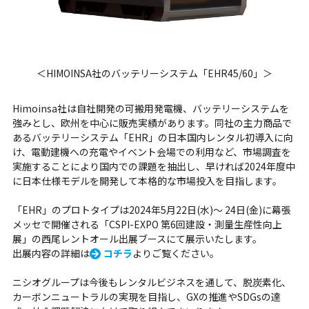
＜HIMOINSA社のバッテリーシステム「EHR45/60」＞
Himoinsa社は自社開発の可搬用発電機、バッテリーシステムを
強みとし、欧州を中心に販売実績があります。同社の主力商品で
あるバッテリーシステム「EHR」の日本国内レンタル初導入に向
け、電動建機への充電やイベント会場での利用など、市場調査を
実施することにより国内での課題を抽出し、早ければ2024年度中
に日本仕様モデルを開発して本格的な市場投入を目指します。
「EHR」のプロトタイプは2024年5月22日(水)～ 24日(金)に幕張
メッセで開催される「CSPI-EXPO 第6回建設・測量生産性向上
展」の西尾レントオール出展ブースにて展示いたします。
出展内容の詳細は
コチラ
よりご覧ください。
ニシオグループは今後もレンタルビジネスを通して、脱炭素化、
カーボンニュートラルの実現を目指し、GXの推進やSDGsの達