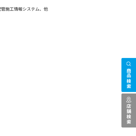
配管施工情報システム、他
商品検索
店舗検索