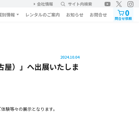
会社情報
サイト内検索
0
域別情報
レンタルのご案内
お知らせ
お問合せ
問合せ依頼
2024.10.04
名古屋）」へ出展いたしま
ご体験等々の展示となります。