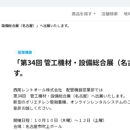
商品を探す
店舗検索
地
材・設備総合展（名古屋）」へ出展いたします。
配管機器
「第34回 管工機材・設備総合展（
す。
西尾レントオール株式会社 配管機器営業部では
第34回 管工機材・設備総合展（名古屋）へ出展いたします。
新型のポリエチレン管融着機、オンラインレンタルシステムの
是非お越しください。
開催日程：１０月１０日（木曜）～１２日（土曜）
会場：名古屋市吹上ホール