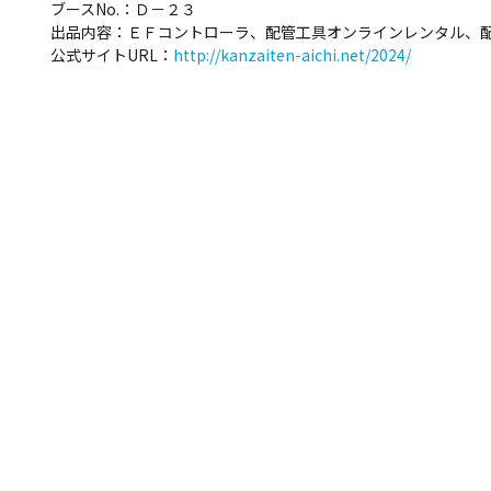
ブースNo.：Ｄ－２３
出品内容：ＥＦコントローラ、配管工具オンラインレンタル、
公式サイトURL：
http://kanzaiten-aichi.net/2024/