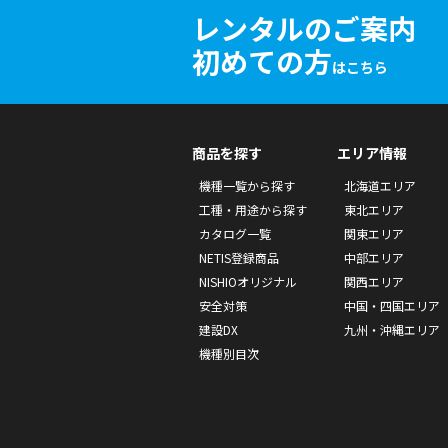
レンタルのご案内
初めての方
はこちら
商品を探す
エリア情報
機種一覧から探す
北海道エリア
工種・用途から探す
東北エリア
カタログ一覧
関東エリア
NETIS登録商品
中部エリア
NISHIOオリジナル
関西エリア
安全対策
中国・四国エリア
建設DX
九州・沖縄エリア
機種別目次