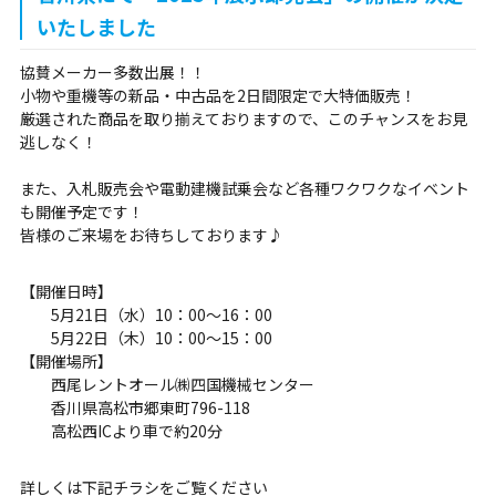
いたしました
協賛メーカー多数出展！！
小物や重機等の新品・中古品を2日間限定で大特価販売！
厳選された商品を取り揃えておりますので、このチャンスをお見
逃しなく！
また、入札販売会や電動建機試乗会など各種ワクワクなイベント
も開催予定です！
皆様のご来場をお待ちしております♪
【開催日時】
5月21日（水）10：00～16：00
5月22日（木）10：00～15：00
【開催場所】
西尾レントオール㈱四国機械センター
香川県高松市郷東町796-118
高松西ICより車で約20分
詳しくは下記チラシをご覧ください