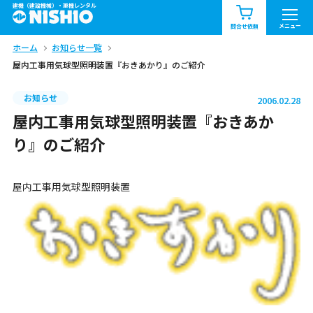
建機（建設機械）・重機レンタル
商品一覧
お知らせ一覧
メニュー
問合せ依頼
ホーム
お知らせ一覧
問合せ依頼リスト
お問合せ
屋内工事用気球型照明装置『おきあかり』のご紹介
エリア情報を見る
お知らせ
2006.02.28
北海道
東北
関東
屋内工事用気球型照明装置『おきあか
り』のご紹介
中部
関西
中国・四国
屋内工事用気球型照明装置
九州・沖縄（外部）