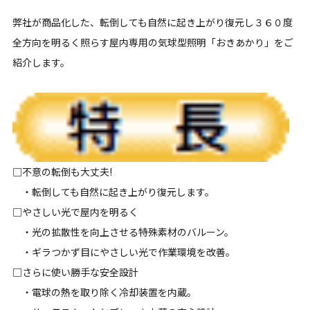
弊社が商品化した、転倒しても自然に起き上がり復元し３６０度
全方向を明るく照らす屋内専用の気球型照明「おきあかり」をご
紹介します。
□不意の転倒も大丈夫!
・転倒しても自然に起き上がり復元します。
□やさしい光で屋内を明るく
・光の拡散性を向上させる特殊素材のバルーン。
・ギラつかず目にやさしい光で作業環境を改善。
□さらに使い勝手な安全設計
・電球の熱を取り除く冷却装置を内蔵。