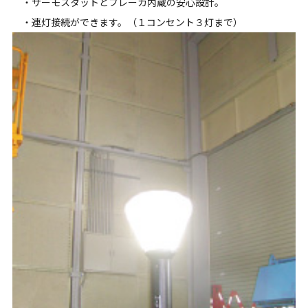
・サーモスタットとブレーカ内蔵の安心設計。
・連灯接続ができます。（１コンセント３灯まで）