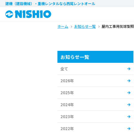
建機（建設機械）・重機レンタル
なら西尾レントオール
ホーム
お知らせ一覧
屋内工事用気球型照
お知らせ一覧
全て
2026年
2025年
2024年
2023年
2022年