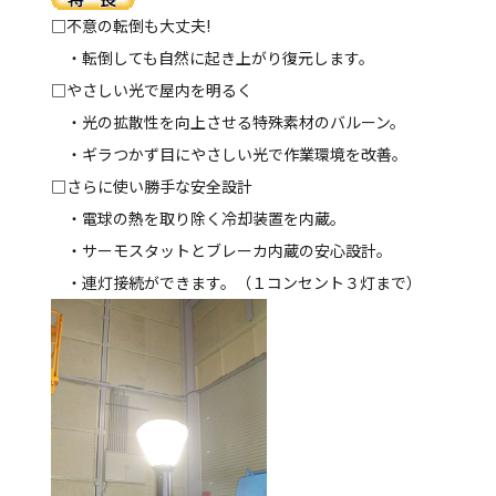
□不意の転倒も大丈夫!
・転倒しても自然に起き上がり復元します。
□やさしい光で屋内を明るく
・光の拡散性を向上させる特殊素材のバルーン。
・ギラつかず目にやさしい光で作業環境を改善。
□さらに使い勝手な安全設計
・電球の熱を取り除く冷却装置を内蔵。
・サーモスタットとブレーカ内蔵の安心設計。
・連灯接続ができます。（１コンセント３灯まで）