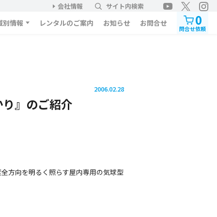
会社情報
サイト内検索
0
域別情報
レンタルのご案内
お知らせ
お問合せ
問合せ依頼
2006.02.28
かり』のご紹介
度全方向を明るく照らす屋内専用の気球型