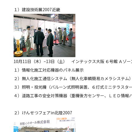
１）建設技術展2007近畿
10月11日（木）~13日（土） インテックス大阪 ６号館 Ａゾー
１）情報化施工対応機器のパネル展示
２）無人化施工通信システム（無人化車輌簡易カメラシステム
３）照明・投光機（バルーン式照明装置、６灯式ミニテラスタ
４）道路工事の安全対策機器（重機後方センサー、ＬＥＤ情報
２）けんせつフェアin北陸2007