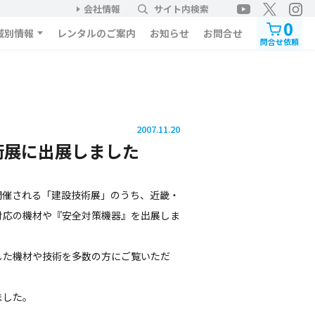
会社情報
サイト内検索
0
域別情報
レンタルのご案内
お知らせ
お問合せ
問合せ依頼
2007.11.20
術展に出展しました
開催される「建設技術展」のうち、近畿・
対応の機材や『安全対策機器』を出展しま
した機材や技術を多数の方にご覧いただ
ました。