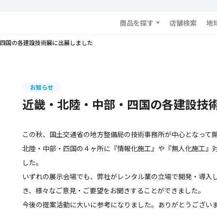
商品を探す
店舗検索
地
四国の各建設技術展に出展しました
お知らせ
近畿・北陸・中部・四国の各建設技
この秋、国土交通省の地方整備局の技術事務所が中心となって
北陸・中部・四国の４ヶ所に『情報化施工』や『無人化施工』
した。
いずれの展示会場でも、弊社がレンタル業の立場で開発・導入
き、様々なご意見・ご要望をお聞きすることができました。
今後の提案活動に大いに参考になりました。ありがとうござい