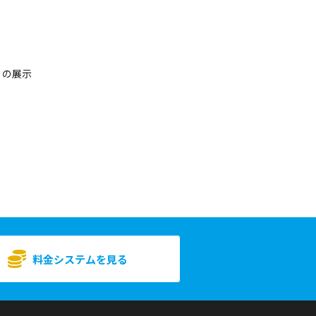
）
）の展示
料金システムを見る