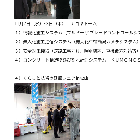
11月7日（水）~8日（木） ナゴヤドーム
１）情報化施工システム（ブルドーザ ブレードコントロールシ
２）無人化施工通信システム（無人化車輌簡易カメラシステム
３）安全対策機器（道路工事向け、照明装置、重機後方対策等
４）コンクリート構造物ひび割れ計測システム ＫＵＭＯＮＯ
４）くらしと技術の建設フェアin松山