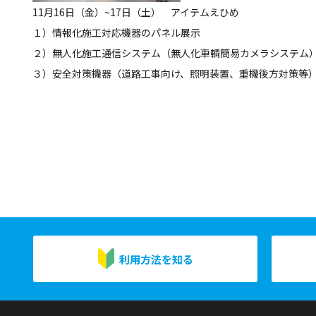
11月16日（金）~17日（土） アイテムえひめ
１）情報化施工対応機器のパネル展示
２）無人化施工通信システム（無人化車輌簡易カメラシステム
３）安全対策機器（道路工事向け、照明装置、重機後方対策等
利用方法を知る