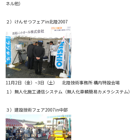
ネル他）
２）けんせつフェアin北陸2007
11月2日（金）~3日（土） 北陸技術事務所 構内特設会場
１）無人化施工通信システム（無人化車輌簡易カメラシステム）
３）建設技術フェア2007in中部