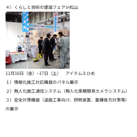
４）くらしと技術の建設フェアin松山
11月16日（金）~17日（土） アイテムえひめ
１）情報化施工対応機器のパネル展示
２）無人化施工通信システム（無人化車輌簡易カメラシステム）
３）安全対策機器（道路工事向け、照明装置、重機後方対策等）
の展示