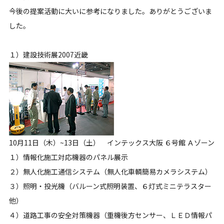
今後の提案活動に大いに参考になりました。ありがとうございま
した。
１）建設技術展2007近畿
10月11日（木）~13日（土） インテックス大阪 ６号館 Ａゾーン
１）情報化施工対応機器のパネル展示
２）無人化施工通信システム（無人化車輌簡易カメラシステム）
３）照明・投光機（バルーン式照明装置、６灯式ミニテラスター
他）
４）道路工事の安全対策機器（重機後方センサー、ＬＥＤ情報パ