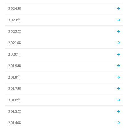
2024年
2023年
2022年
2021年
2020年
2019年
2018年
2017年
2016年
2015年
2014年