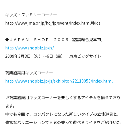
キッズ・ファミリーコーナー
http://www.jma.or.jp/hcj/jp/event/index.html#kids
◆ＪＡＰＡＮ ＳＨＯＰ ２００９（店舗総合見本市）
http://www.shopbiz.jp/js/
2009年3月3日（火）～6日（金） 東京ビッグサイト
商業施設用キッズコーナー
http://www.shopbiz.jp/js/exhibitor/22110053/index.html
※商業施設用キッズコーナーを楽しくするアイテムを揃えており
ます。
中でも今回は、コンパクトになった新しいタイプの立体遊具と、
豊富なバリエーションで人気の乗って遊べるライドをご紹介いた