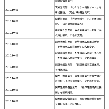
建築設備営業所）
茨城営業部 『ひたちなか機械ヤード』を
2010.10.01
新規開設。（母店は勝田営業所）
関越営業部 『吾妻機械ヤード』を新規開
2010.10.01
設。（母店は高崎営業所）
中部第１営業部 浜松東機械ヤードを「浜
2010.10.01
松東出張所」に名称変更。
配管機器営業部 配管機器広島出張所を
2010.10.01
「配管機器広島営業所」に名称変更。
配管機器営業部 配管機器名古屋出張所を
2010.10.01
「配管機器名古屋営業所」に名称変更。
配管機器営業部 「配管機器東京営業所」
2010.10.01
を新規開設。
関西土木営業部 岸和田営業所が泉大津市
2010.10.01
に移転し「泉大津営業所」に名称を変更。
関西建築設備営業部 『神戸建築設備出張
2010.10.01
所』を新規開設。
関西建築設備営業部 大阪建築設備営業所
2010.10.01
を大阪市此花区に移転。