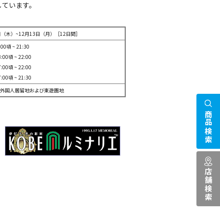
しています。
2日（木）~12月13日（月）［12日間］
0頃 ~ 21:30
頃 ~ 22:00
頃 ~ 22:00
頃 ~ 21:30
外国人居留地および東遊園地
商品検索
。
店舗検索