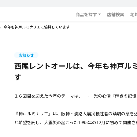
商品を探す
店舗検索
地
、今年も神戸ルミナリエに協賛しています
お知らせ
西尾レントオールは、今年も神戸ル
す
１６回目を迎えた今年のテーマは、 ~ 光の心情『輝きの記憶
『神戸ルミナリエ』は、阪神・淡路大震災犠牲者の鎮魂の意を
と希望を託し、大震災の起こった1995年の12月に初めて開催