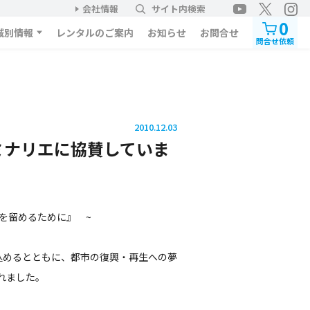
会社情報
サイト内検索
0
域別情報
レンタルのご案内
お知らせ
お問合せ
問合せ依頼
2010.12.03
ミナリエに協賛していま
を留めるために』 ~
込めるとともに、都市の復興・再生への夢
されました。