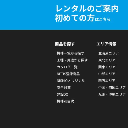
レンタルのご案内
初めての方
はこちら
商品を探す
エリア情報
機種一覧から探す
北海道エリア
工種・用途から探す
東北エリア
カタログ一覧
関東エリア
NETIS登録商品
中部エリア
NISHIOオリジナル
関西エリア
安全対策
中国・四国エリア
建設DX
九州・沖縄エリア
機種別目次