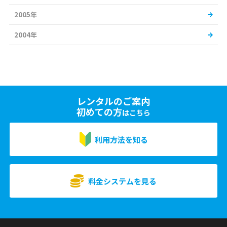
2005年
2004年
レンタルのご案内
初めての方
はこちら
利用方法を知る
料金システムを見る