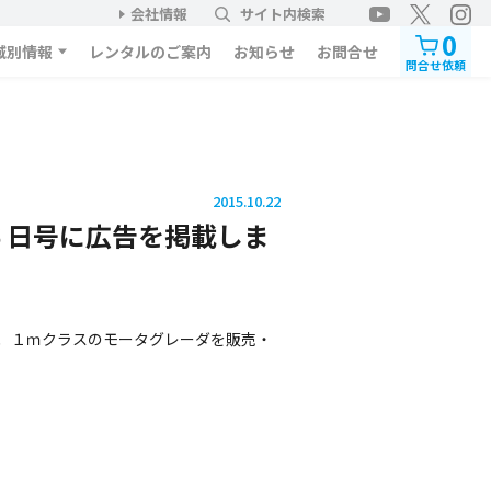
会社情報
サイト内検索
0
域別情報
レンタルのご案内
お知らせ
お問合せ
問合せ依頼
2015.10.22
６日号に広告を掲載しま
．１ｍクラスのモータグレーダを販売・