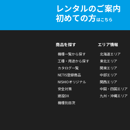
レンタルのご案内
初めての方
はこちら
商品を探す
エリア情報
機種一覧から探す
北海道エリア
工種・用途から探す
東北エリア
カタログ一覧
関東エリア
NETIS登録商品
中部エリア
NISHIOオリジナル
関西エリア
安全対策
中国・四国エリア
建設DX
九州・沖縄エリア
機種別目次