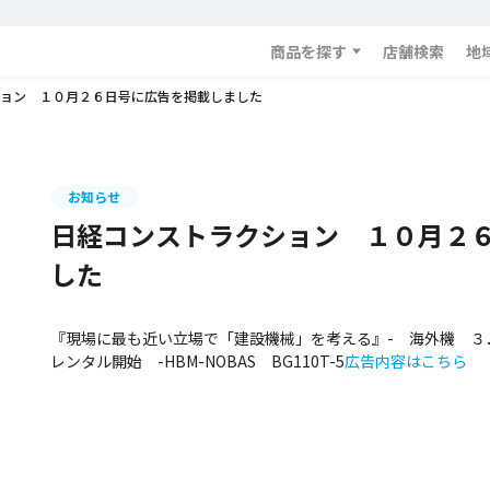
商品を探す
店舗検索
地
ョン １０月２６日号に広告を掲載しました
お知らせ
日経コンストラクション １０月２
した
『現場に最も近い立場で「建設機械」を考える』- 海外機 ３
レンタル開始 -HBM-NOBAS BG110T-5
広告内容はこちら