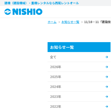
建機（建設機械）・重機レンタル
なら西尾レントオール
ホーム
お知らせ一覧
11/10・11「建
お知らせ一覧
全て
2026年
2025年
2024年
2023年
2022年