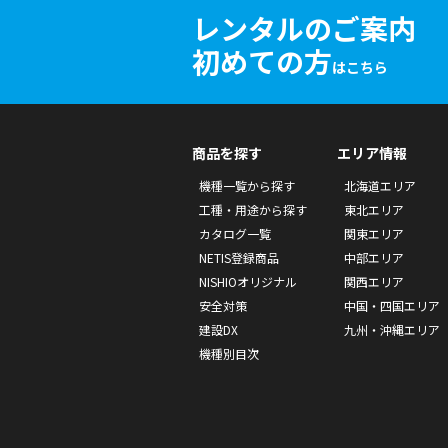
レンタルのご案内
初めての方
はこちら
商品を探す
エリア情報
機種一覧から探す
北海道エリア
工種・用途から探す
東北エリア
カタログ一覧
関東エリア
NETIS登録商品
中部エリア
NISHIOオリジナル
関西エリア
安全対策
中国・四国エリア
建設DX
九州・沖縄エリア
機種別目次