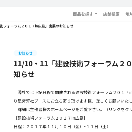
商品を探す
店舗検索
地
設技術フォーラム２０１７in広島」出展のお知らせ
お知らせ
11/10・11「建設技術フォーラム２
知らせ
弊社では下記日程で開催される建設技術フォーラム２０１７i
り是非弊社ブースにお立ち寄り頂けます様、宜しくお願いいた
詳細は主催者様のホームページをご覧下さい。（リンクをクリ
【建設技術フォーラム２０１７in広島】
日程：２０１７年１１月１０日（金）~１１日（土）